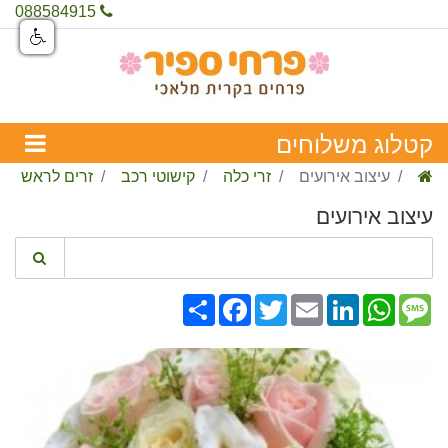
088584915
עיצוב אירועים
זרי כלה
קישוטי רכב
זרים לראש
עיצוב אירועים
Share
Facebook
Twitter
Email
LinkedIn
WhatsApp
Message