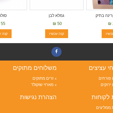
רינה בתיק
גמלא לבן
סולו
55 ₪
50 ₪
כשיו
קנה עכשיו
קנה ע
י עציצים
משלוחים מתוקים
 פורחים
זרים מתוקים
 ירוקים
מארזי שוקולד
 לקוחות
הצהרת נגישות
 ממליצים