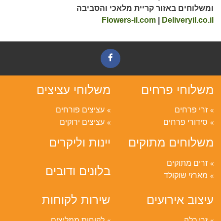
ומשלוחים באזור קריית מלאכי והסביבה
Flowers-il.com
|
Deliveryil.co.il
משלוחי פרחים
משלוחי עציצים
זרי פרחים
עציצים פורחים
סידורי פרחים
עציצים ירוקים
משלוחים מתוקים
יינות וליקרים
זרים מתוקים
בלונים ודובים
מארזי שוקולד
עיצוב אירועים
שירות לקוחות
זרי כלה
לקוחות ממליצים