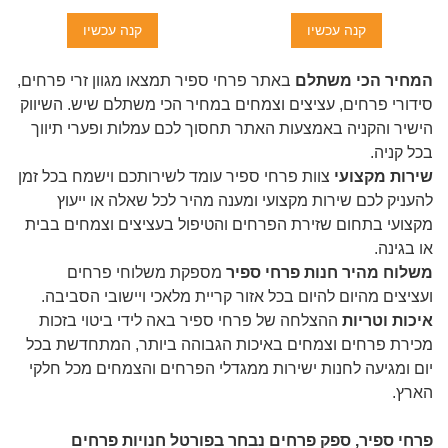
קנה עכשיו
קנה עכשיו
המחיר הכי משתלם
באתר פרחי ספיר תמצאו מגוון זרי פרחים,
סידורי פרחים, עציצים וצמחים במחיר הכי משתלם שיש. השיווק
הישיר והקניה באמצעות האתר תחסוך לכם עמלות ופערי תיווך
בכל קניה.
שירות מקצועי
צוות פרחי ספיר עומד לשירותכם וישמח בכל זמן
להעניק לכם שירות מקצועי ומענה מהיר לכל שאלה או ייעוץ
מקצועי בתחום שזירת הפרחים והטיפול בעציצים וצמחים בבית
או בגינה.
משלוח מהיר חנות פרחי ספיר
מספקת משלוחי פרחים
ועציצים מהיום להיום בכל אזור קריית מלאכי ויישובי הסביבה.
איכות וטריות
ההצלחה של פרחי ספיר באה לידי ביטוי בזכות
מכירת פרחים וצמחים באיכות הגבוהה ביותר, המתחדשת בכל
יום ומגיעה לחנות ישירות ממגדלי הפרחים והצמחים מכל חלקי
הארץ.
פרחי ספיר, ספק פרחים נבחר בפורטל חנויות פרחים