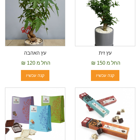
עץ זית
עץ האהבה
החל מ 150 ₪
החל מ 120 ₪
קנה עכשיו
קנה עכשיו