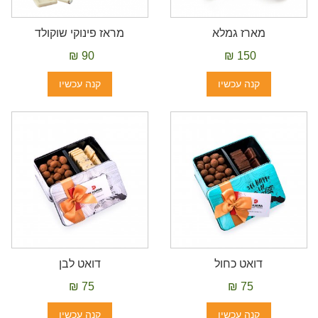
מארז גמלא
מראז פינוקי שוקולד
90 ₪
150 ₪
קנה עכשיו
קנה עכשיו
דואט כחול
דואט לבן
75 ₪
75 ₪
קנה עכשיו
קנה עכשיו